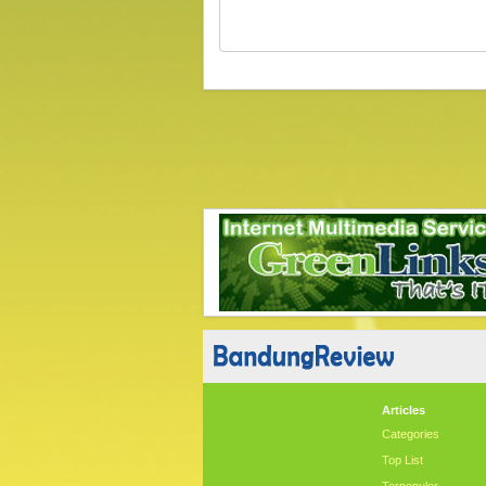
Articles
Categories
Top List
Terpopuler