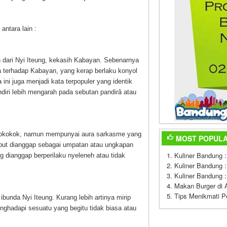
antara lain :
ah dari Nyi Iteung, kekasih Kabayan. Sebenarnya
 terhadap Kabayan, yang kerap berlaku konyol
 ini juga menjadi kata terpopuler yang identik
diri lebih mengarah pada sebutan pandirâ atau
orokokok, namun mempunyai aura sarkasme yang
MOST POPULA
sebut dianggap sebagai umpatan atau ungkapan
Kuliner Bandung 
 dianggap berperilaku nyeleneh atau tidak
Kuliner Bandung :
Kuliner Bandung 
Makan Burger di 
Tips Menikmati Pe
 ibunda Nyi Iteung. Kurang lebih artinya mirip
ghadapi sesuatu yang begitu tidak biasa atau