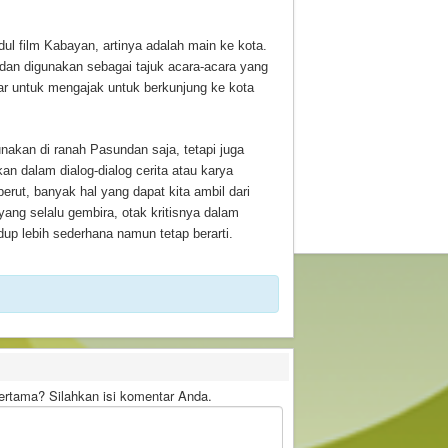
udul film Kabayan, artinya adalah main ke kota.
r dan digunakan sebagai tajuk acara-acara yang
r untuk mengajak untuk berkunjung ke kota
nakan di ranah Pasundan saja, tetapi juga
an dalam dialog-dialog cerita atau karya
erut, banyak hal yang dapat kita ambil dari
yang selalu gembira, otak kritisnya dalam
up lebih sederhana namun tetap berarti.
rtama? Silahkan isi komentar Anda.