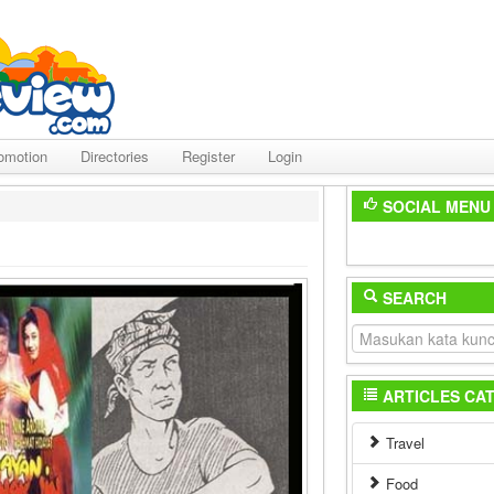
omotion
Directories
Register
Login
SOCIAL MENU
SEARCH
ARTICLES CA
Travel
Food