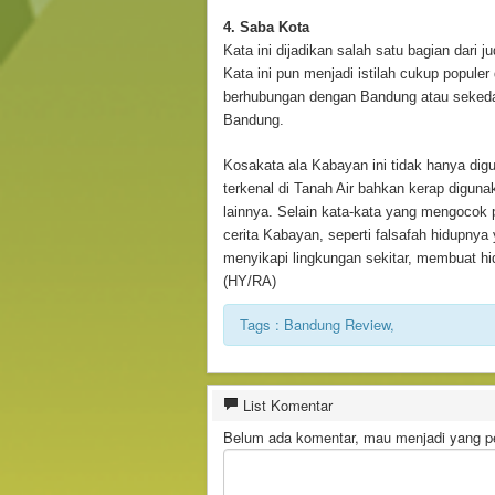
4. Saba Kota
Kata ini dijadikan salah satu bagian dari j
Kata ini pun menjadi istilah cukup popule
berhubungan dengan Bandung atau sekeda
Bandung.
Kosakata ala Kabayan ini tidak hanya digu
terkenal di Tanah Air bahkan kerap digunak
lainnya. Selain kata-kata yang mengocok p
cerita Kabayan, seperti falsafah hidupnya 
menyikapi lingkungan sekitar, membuat hid
(HY/RA)
Tags : Bandung Review,
List Komentar
Belum ada komentar, mau menjadi yang pe