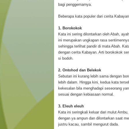
bagi penggemarnya.
Beberapa kata populer dari cerita Kabayan 
1. Borokokok
Kata ini sering dilontarkan oleh Abah, ay
ini merupakan ungkapan rasa sentimennya
sehingga terlihat pandir di mata Abah. Kata
dengan cerita Kabayan. Arti borokokok sen
si bodoh.
2. Ontohod dan Belekok
Sebutan ini kurang lebih sama dengan b
lebih dalam. Hingga kini, kedua kata ter
kekesalan bila menghadapi seseorang yang
sesuai dengan kebiasaan normal.
3. Eleuh eleuh
Kata ini seringkali keluar dari mulut Ambu,
dengan ya ampun dan dilontarkan saat men
justru kacau, sambil mengurut dada.