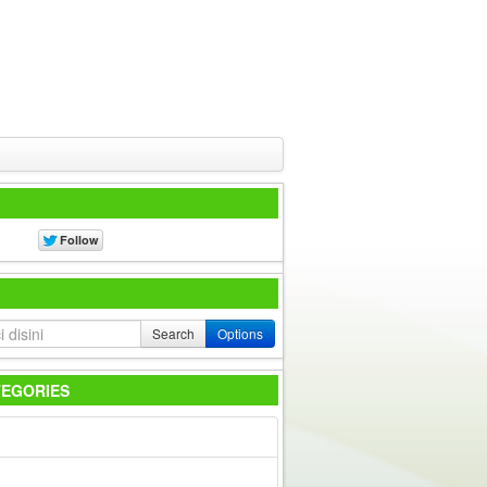
Search
Options
TEGORIES